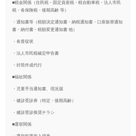
■税金関係（住民税・固定資産税・軽自動車税・法人市民
税・各保険税・後期高齢 等）
・通知書等（税額決定通知書・納税通知書・口座振替通知
書・納付書・税額変更通知書 他）
・各督促状
・法人市民税確定申告書
・封筒作成代行
■福祉関係
・児童手当通知書、現況届
・健診受診券（特定・後期高齢）
・健診受診推奨チラシ
■選挙関係