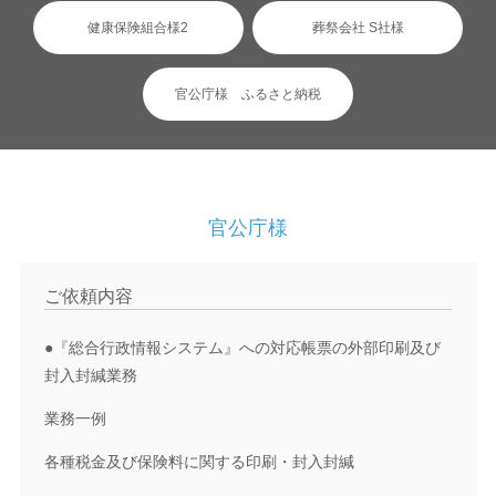
健康保険組合様2
葬祭会社 S社様
官公庁様 ふるさと納税
官公庁様
ご依頼内容
●『総合行政情報システム』への対応帳票の外部印刷及び
封入封緘業務
業務一例
各種税金及び保険料に関する印刷・封入封緘