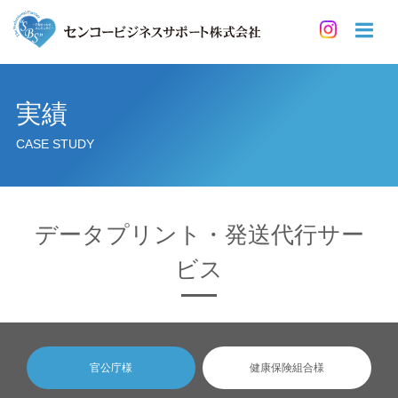
実績
CASE STUDY
データプリント・発送代行サー
ビス
官公庁様
健康保険組合様