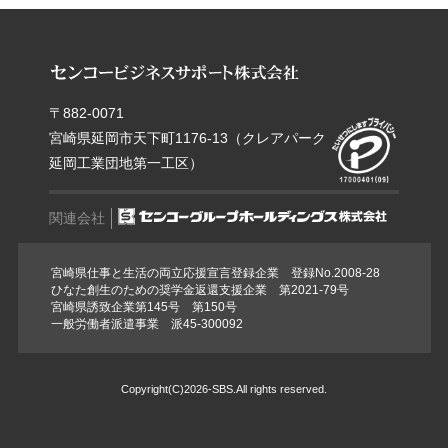
〒882-0071
宮崎県延岡市天下町1176-13（クレアパーク
延岡工業団地第一工区）
関連会社
宮崎県仕事と生活の両立応援宣言登録企業 登録No.2008-28
ひなた創生のための奨学金返還支援企業 第2021-79号
宮崎県誘致企業第145号 第150号
一般労働者派遣事業 派45-300092
Copyright(C)
2026
-SBS.All rights reserved.