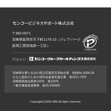
〒882-0071
宮崎県延岡市天下町1176-13（クレアパーク
延岡工業団地第一工区）
関連会社
宮崎県仕事と生活の両立応援宣言登録企業 登録No.2008-28
ひなた創生のための奨学金返還支援企業 第2021-79号
宮崎県誘致企業第145号 第150号
一般労働者派遣事業 派45-300092
Copyright(C)
2026
-SBS.All rights reserved.